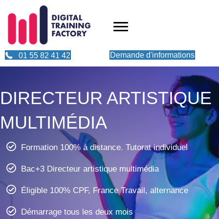
Demande d'informations
01 55 82 41 42
DIRECTEUR ARTISTIQUE
MULTIMÉDIA
Formation 100% à distance. Tutorat individuel
Bac+3 Directeur artistique multimédia
Éligible 100% CPF, France Travail, alternance
Démarrage tous les deux mois