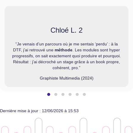
Chloé L. 2
“Je venais d’un parcours où je me sentais ‘perdu’ : à la
DTF, j’ai retrouvé une
méthode
. Les modules sont hyper
progressifs, on sait exactement quoi produire et pourquoi.
Résultat : j’ai décroché un stage grâce à un book propre,
cohérent, pro.”
Graphiste Multimedia (2024)
Testimonial Slide 1
Testimonial Slide 2
Testimonial Slide 3
Testimonial Slide 4
Testimonial Slide 5
Testimonial Slide 6
Dernière mise à jour : 12/06/2026 à 15:53