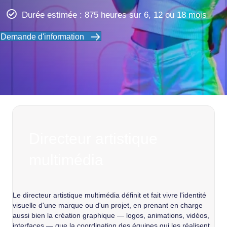
Durée estimée : 875 heures sur 6, 12 ou 18 mois
Demande d'information
Directeur artistique
multimédia
Le directeur artistique multimédia définit et fait vivre l'identité
visuelle d'une marque ou d'un projet, en prenant en charge
aussi bien la création graphique — logos, animations, vidéos,
interfaces — que la coordination des équipes qui les réalisent.